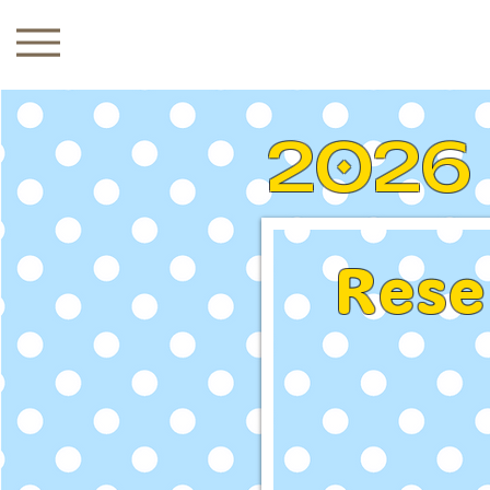
menu
2026
Rese