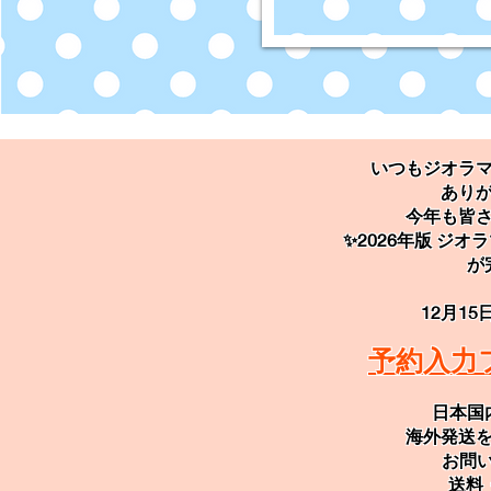
いつもジオラ
あり
今年も皆
✨2026年版 ジ
が
12月1
予約入力
日本国
海外発送
お問い
送料・