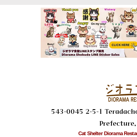
543-0045 2-5-1 Teradacho,
Prefecture,
Cat Shelter Diorama Restau