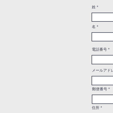
姓
名
電話番号
メールアド
郵便番号
住所