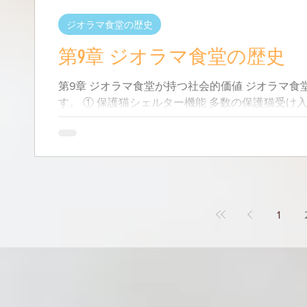
ジオラマ食堂の歴史
第9章 ジオラマ食堂の歴史
第9章 ジオラマ食堂が持つ社会的価値 ジオラマ
す。 ① 保護猫シェルター機能 多数の保護猫受け
施設。 ③ SNS発信基地 世界中へ命の大切さを発
間。 ⑤ 教育的価値 命の尊さを子どもたちへ伝える
験できない場所”。 ⸻
1