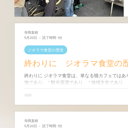
寺岡直樹
5月20日
読了時間: 1分
ジオラマ食堂の歴史
終わりに ジオラマ食堂の
終わりに ジオラマ食堂は、単なる猫カフェではありま
地であり、 * 観光資源であり、 * 地域文化であり
いう一人の想いから始まった、小さな奇跡の積み重
寺岡直樹
5月20日
読了時間: 1分