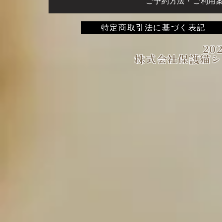
ご予約方法・ご利用
特定商取引法に基づく表記
202
株式会社保護猫シ