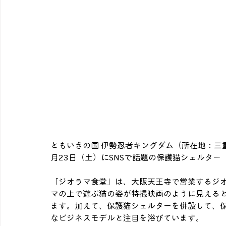
ともいきの国 伊勢忍者キングダム（所在地：三重
月23日（土）にSNSで話題の保護猫シェルタ
「ジオラマ食堂」は、大阪天王寺で営業するジ
マの上で遊ぶ猫の姿が特撮映画のように見えると
ます。加えて、保護猫シェルターを併設して、保
なビジネスモデルと注目を浴びています。