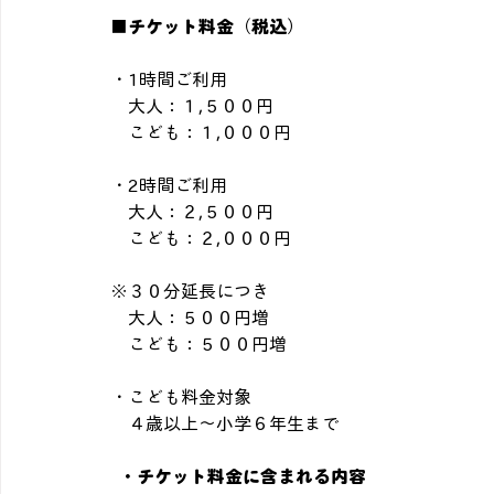
■チケット料金（税込）
・1時間ご利用
　大人：１,５００円
　こども：１,０００円
・2時間ご利用
　大人：２,５００円
　こども：２,０００円
※３０分延長につき
　大人：５００円増
　こども：５００円増
・こども料金対象
　４歳以上～小学６年生まで
・チケット料金に含まれる内容