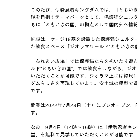
このたび、伊勢忍者キングダムでは、「ともい
現を目指すテーマパークとして、保護猫シェル
もに「ともいきの国」の拠点として国内外へ情
施設は、ケージ18基を設置した保護猫シェルタ
た飲食スペース「ジオラマワールド"ともいきの
「ふれあい広場」では保護猫たちを抱いたり遊
ルド"ともいきの国"」では飲食をしながら、ジ
いただくことが可能です。ジオラマ上には縮尺1
ダムらしさを再現しています。安土城の模型で
です。
開業は2022年7月23日（土）にプレオープン、
す。
なお、9月4日（14時～16時）は「伊勢忍者
堂」を無料で見学していただくことが可能です