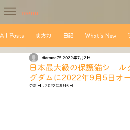
menu
All Posts
またね
日記
What's New
diorama75
2022年7月2日
日本最大級の保護猫シェル
グダムに2022年9月5日オ
更新日：
2022年9月5日