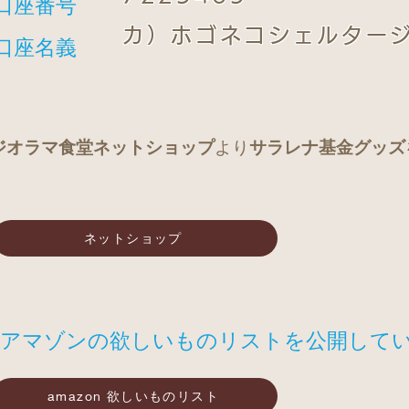
​口座番号
カ）ホゴネコシェルター
​口座名義
ジオラマ食堂ネットショップ
より
サラレナ基金グッズ
ネットショップ
アマゾンの欲しいものリストを公開して
amazon 欲しいものリスト