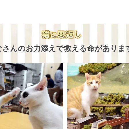
なさんのお力添えで救える命がありま