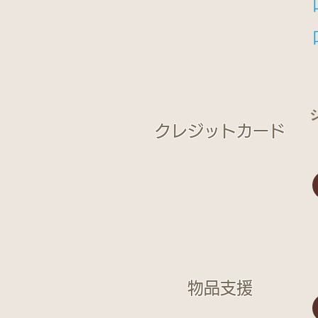
​クレジットカード
​物品支援