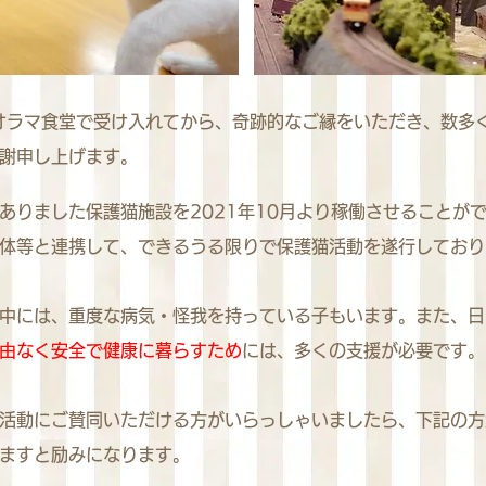
ジオラマ食堂で受け入れてから、奇跡的なご縁をいただき、数多
謝申し上げます。
ありました保護猫施設を2021年10月より稼働させることが
体等と連携して、できるうる限りで保護猫活動を遂行しており
中には、重度な病気・怪我を持っている子もいます。また、日
由なく安全で健康に暮らすため
には、多くの支援が必要です。
活動にご賛同いただける方がいらっしゃいましたら、下記の方
ますと励みになります。