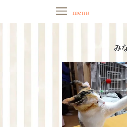
menu
み