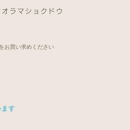
ジオラマショクドウ
をお買い求めください
います