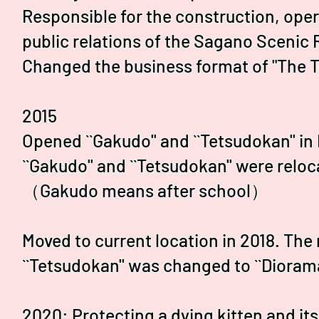
Responsible for the construction, oper
public relations of the Sagano Scenic 
Changed the business format of "The 
2015
Opened ``Gakudo'' and ``Tetsudokan'' 
``Gakudo'' and ``Tetsudokan'' were relo
（Gakudo means after school）
Moved to current location in 2018. The
``Tetsudokan'' was changed to ``Dioram
2020: Protecting a dying kitten and its