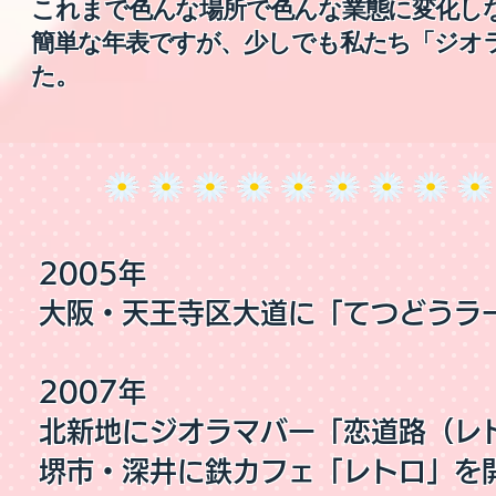
これまで色んな場所で色んな業態に変化し
簡単な年表ですが、少しでも私たち「ジオ
た。
2005年
大阪・天王寺区大道に「てつどうラ
2007年
北新地にジオラマバー「恋道路（レ
堺市・深井に鉄カフェ「レトロ」を