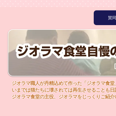
賛
ジオラマ職人が丹精込めて作った「ジオラマ食堂
いまでは猫たちに壊されては再生させることも日
​ジオラマ食堂の主役、ジオラマをじっくりご紹介