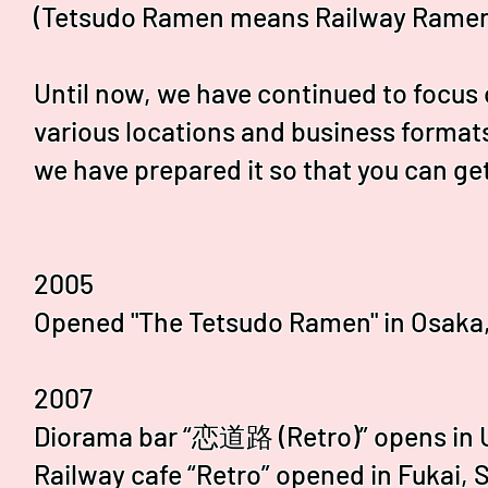
(Tetsudo Ramen means Railway Rame
Until now, we have continued to focus
various locations and business formats
we have prepared it so that you can ge
2005
Opened "The Tetsudo Ramen" in Osaka,
2007
Diorama bar “恋道路 (Retro)” opens in 
Railway cafe “Retro” opened in Fukai, S