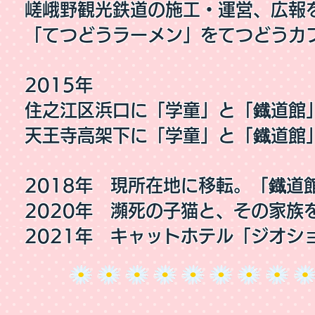
嵯峨野観光鉄道の施工・運営、広報
「てつどうラーメン」をてつどうカ
2015年
住之江区浜口に「学童」と「鐡道館
天王寺高架下に「学童」と「鐡道館
2018年 現所在地に移転。「鐡道
2020年 瀕死の子猫と、その家族
2021年 キャットホテル「ジオシ