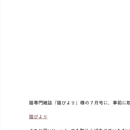
猫専門雑誌「猫びより」様の７月号に、事前に
猫びより