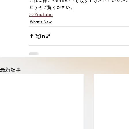
これに伴いYoutubeでも取り上げさせていただ
どうぞご覧ください。
>>Youtube
What's New
最新記事