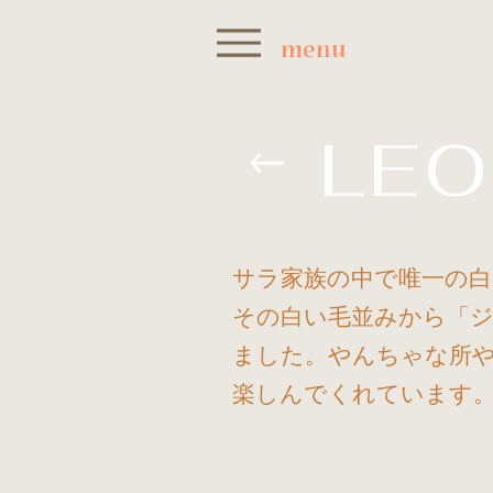
menu
LEO
サラ家族の中で唯一の
​その白い毛並みから「
ました。やんちゃな所
楽しんでくれています