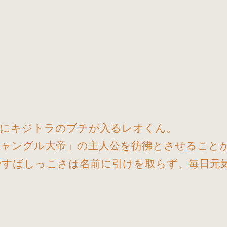
白にキジトラのブチが入るレオくん。
ジャングル大帝」の主人公を彷彿とさせること
やすばしっこさは名前に引けを取らず、毎日元
。