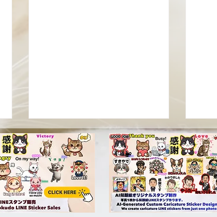
第8章 ジオラマ食堂の歴史
第7
第8章 移転と新たな挑戦 2025年
第7
4月。 ジオラマ食堂は新施設へ移
活動
転。 旧施設から約30メートルほ
食堂
どの移動でしたが、その意味は非
って
常に大きいものでした。 新施設
猫。