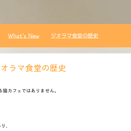
What's New
ジオラマ食堂の歴史
ジオラマ食堂の歴史
る猫カフェではありません。
、
あり、