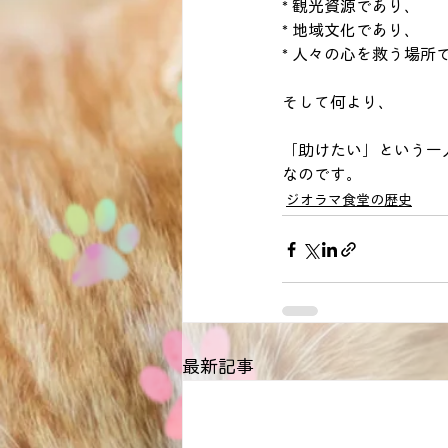
* 観光資源であり、
* 地域文化であり、
* 人々の心を救う場所
そして何より、
「助けたい」という一
なのです。
ジオラマ食堂の歴史
最新記事