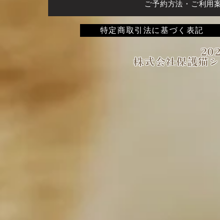
ご予約方法・ご利用
特定商取引法に基づく表記
202
株式会社保護猫シ