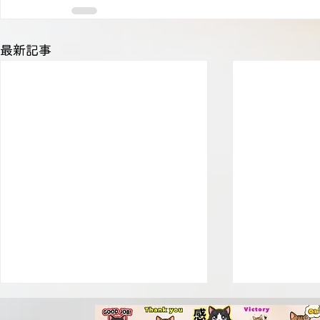
最新記事
終わりに ジオラマ食堂の歴
第9章 ジ