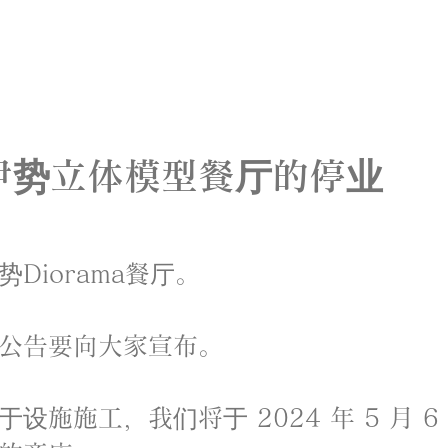
伊势立体模型餐厅的停业
Diorama餐厅。
公告要向大家宣布。
设施施工，我们将于 2024 年 5 月 